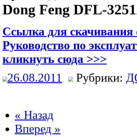
Dong Feng DFL-325
Ссылка для скачивания 
Руководство по эксплуа
кликнуть сюда >>>
26.08.2011
Рубрики:
Д
« Назад
Вперед »