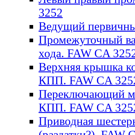
3252
Ведущий первичны
Промежуточный вал
хода. FAW CA 325
Верхняя крышка к
КПП. FAW CA 325
Переключающий ме
КПП. FAW CA 325
Приводная шестер
(раздатки?). FAW 