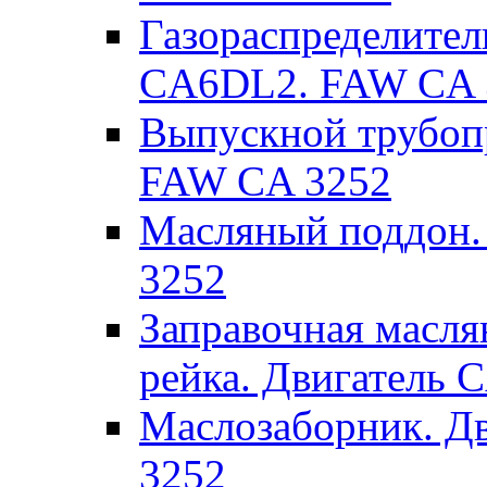
Газораспределител
CA6DL2. FAW CA 
Выпускной трубоп
FAW CA 3252
Масляный поддон.
3252
Заправочная масля
рейка. Двигатель
Маслозаборник. Д
3252