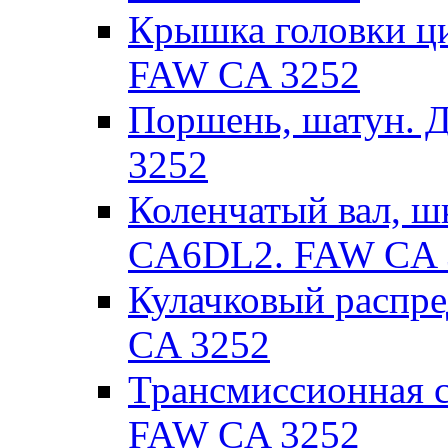
Крышка головки ц
FAW CA 3252
Поршень, шатун. 
3252
Коленчатый вал, ш
CA6DL2. FAW CA 
Кулачковый распр
CA 3252
Трансмиссионная 
FAW CA 3252