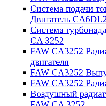
Система подачи т
Двигатель CA6DL2
Система турбонад
CA 3252
FAW CA3252 Радиа
двигателя
FAW CA3252 Выпус
FAW CA3252 Радиа
Воздушный радиато
FAW CA 3252