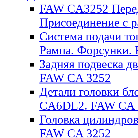
FAW CA3252 Перед
Присоединение с 
Система подачи то
Рампа. Форсунки.
Задняя подвеска д
FAW CA 3252
Детали головки бл
CA6DL2. FAW CA 
Головка цилиндров
FAW CA 3252