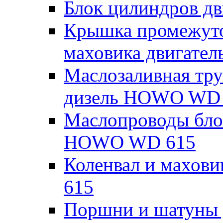
Блок цилиндров д
Крышка промежуто
маховика двигате
Маслозаливная тру
дизель HOWO WD
Маслопроводы блок
HOWO WD 615
Коленвал и махов
615
Поршни и шатуны