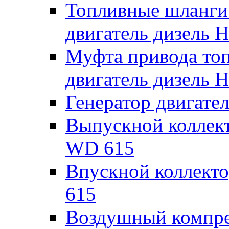
Топливные шланги
двигатель дизель
Муфта привода то
двигатель дизель
Генератор двигат
Выпускной коллек
WD 615
Впускной коллект
615
Воздушный компре