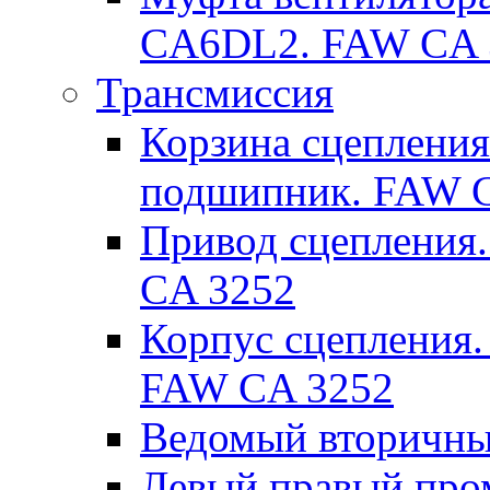
CA6DL2. FAW CA 
Трансмиссия
Корзина сцеплени
подшипник. FAW 
Привод сцепления.
CA 3252
Корпус сцепления.
FAW CA 3252
Ведомый вторичны
Левый правый пр