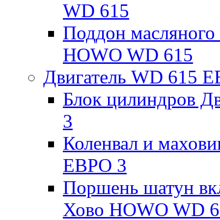
WD 615
Поддон масляного 
HOWO WD 615
Двигатель WD 615 Е
Блок цилиндров 
3
Коленвал и махов
ЕВРО 3
Поршень шатун вк
Хово HOWO WD 6