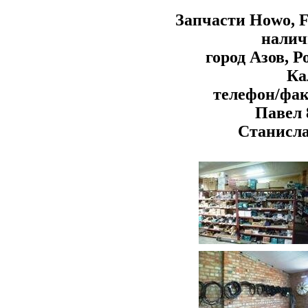
Запчасти Howo, F
налич
город Азов, Р
Ка
телефон/факс
Павел 
Станисла