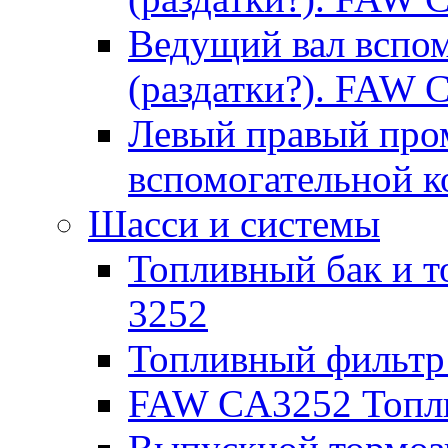
Ведущий вал вспо
(раздатки?). FAW 
Левый правый про
вспомогательной 
Шасси и системы
Топливный бак и т
3252
Топливный фильтр
FAW CA3252 Топли