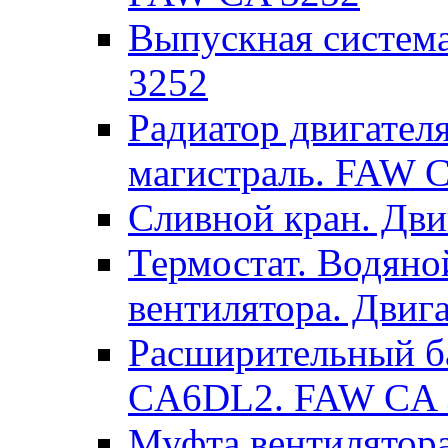
Выпускная систем
3252
Радиатор двигател
магистраль. FAW 
Сливной кран. Дв
Термостат. Водяно
вентилятора. Дви
Расширительный ба
CA6DL2. FAW CA 
Муфта вентилятора