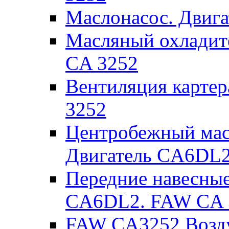
Маслонасос. Двиг
Масляный охладит
CA 3252
Вентиляция карте
3252
Центробежный мас
Двигатель CA6DL2
Передние навесные
CA6DL2. FAW CA 
FAW CA3252 Возд