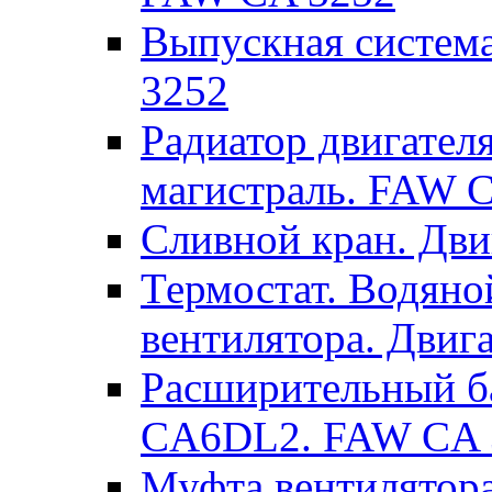
Выпускная систем
3252
Радиатор двигател
магистраль. FAW 
Сливной кран. Дв
Термостат. Водяно
вентилятора. Дви
Расширительный ба
CA6DL2. FAW CA 
Муфта вентилятора