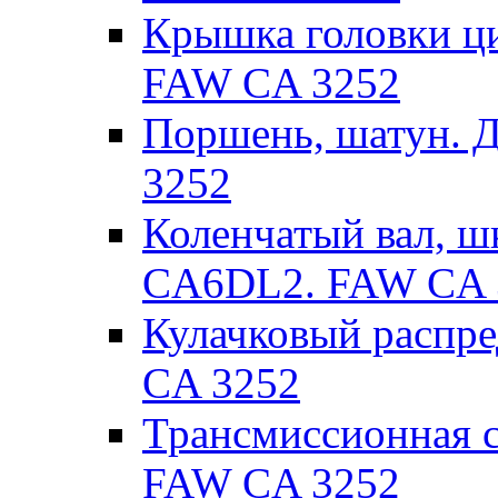
Крышка головки ц
FAW CA 3252
Поршень, шатун. 
3252
Коленчатый вал, ш
CA6DL2. FAW CA 
Кулачковый распр
CA 3252
Трансмиссионная 
FAW CA 3252