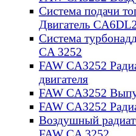
Система подачи т
Двигатель CA6DL2
Система турбонад
CA 3252
FAW CA3252 Радиа
двигателя
FAW CA3252 Выпус
FAW CA3252 Радиа
Воздушный радиато
FAW CA 3252