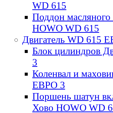
WD 615
Поддон масляного 
HOWO WD 615
Двигатель WD 615 Е
Блок цилиндров 
3
Коленвал и махов
ЕВРО 3
Поршень шатун вк
Хово HOWO WD 6