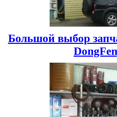
Большой выбор запча
DongFen