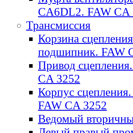
CA6DL2. FAW CA 
Трансмиссия
Корзина сцеплени
подшипник. FAW 
Привод сцепления.
CA 3252
Корпус сцепления.
FAW CA 3252
Ведомый вторичны
Левый правый пр