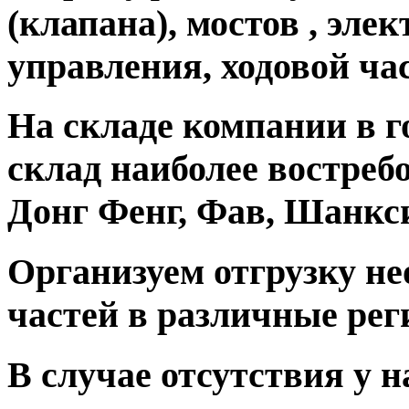
(клапана), мостов , эле
управления, ходовой ча
На складе компании в г
склад наиболее востреб
Донг Фенг, Фав, Шанкс
Организуем отгрузку н
частей в различные рег
В случае отсутствия у н