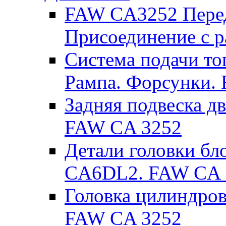
FAW CA3252 Перед
Присоединение с 
Система подачи то
Рампа. Форсунки.
Задняя подвеска д
FAW CA 3252
Детали головки бл
CA6DL2. FAW CA 
Головка цилиндров
FAW CA 3252