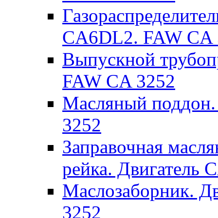
Газораспределител
CA6DL2. FAW CA 
Выпускной трубоп
FAW CA 3252
Масляный поддон.
3252
Заправочная масля
рейка. Двигатель
Маслозаборник. Д
3252