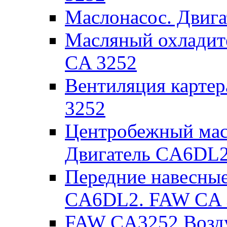
Маслонасос. Двиг
Масляный охладит
CA 3252
Вентиляция карте
3252
Центробежный мас
Двигатель CA6DL2
Передние навесные
CA6DL2. FAW CA 
FAW CA3252 Возд