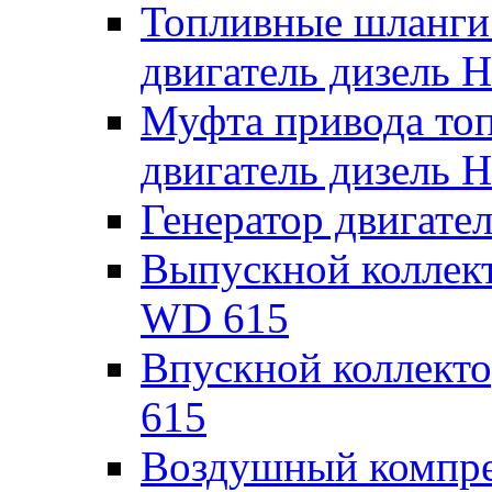
Топливные шланги
двигатель дизель
Муфта привода то
двигатель дизель
Генератор двигат
Выпускной коллек
WD 615
Впускной коллект
615
Воздушный компре