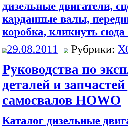
дизельные двигатели, сц
карданные валы, передн
коробка
, кликнуть сюда
29.08.2011
Рубрики:
Х
Руководства по экс
деталей и запчастей
самосвалов HOWO
Каталог дизельные двига