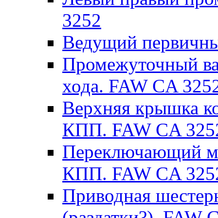
3252
Ведущий первичны
Промежуточный вал
хода. FAW CA 325
Верхняя крышка к
КПП. FAW CA 325
Переключающий ме
КПП. FAW CA 325
Приводная шестер
(раздатки?). FAW 