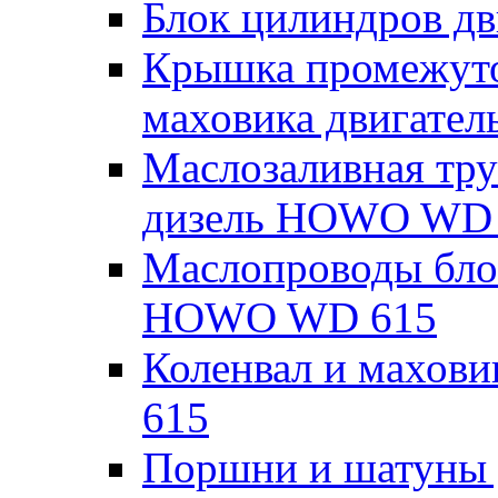
Блок цилиндров д
Крышка промежуто
маховика двигате
Маслозаливная тру
дизель HOWO WD
Маслопроводы блок
HOWO WD 615
Коленвал и махов
615
Поршни и шатуны